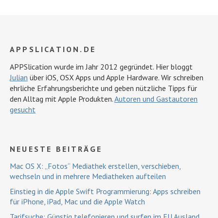
APPSLICATION.DE
APPSlication wurde im Jahr 2012 gegründet. Hier bloggt
Julian
über iOS, OSX Apps und Apple Hardware. Wir schreiben
ehrliche Erfahrungsberichte und geben nützliche Tipps für
den Alltag mit Apple Produkten.
Autoren und Gastautoren
gesucht
NEUESTE BEITRÄGE
Mac OS X: „Fotos“ Mediathek erstellen, verschieben,
wechseln und in mehrere Mediatheken aufteilen
Einstieg in die Apple Swift Programmierung: Apps schreiben
für iPhone, iPad, Mac und die Apple Watch
Tarifsuche: Günstig telefonieren und surfen im EU Ausland