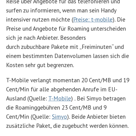
Reise über Angebote für das telefonieren und
surfen zu informieren, wenn man sein Handy
intensiver nutzen möchte (
Preise: t-mobile
). Die
Preise und Angebote für Roaming unterscheiden
sich je nach Anbieter. Besonders
durch zubuchbare Pakete mit „Freiminuten“ und
einem bestimmten Datenvolumen lassen sich die
Kosten sehr gut begrenzen.
T-Mobile verlangt momentan 20 Cent/MB und 19
Cent/Min für alle abgehenden Anrufe im EU-
Ausland (Quelle:
T-Mobile
) . Bei Simyo betragen
die Roaminggebühren 23 Cent/MB und 9
Cent/Min (Quelle:
Simyo
). Beide Anbieter bieten
zusätzliche Paket, die zugebucht werden können.