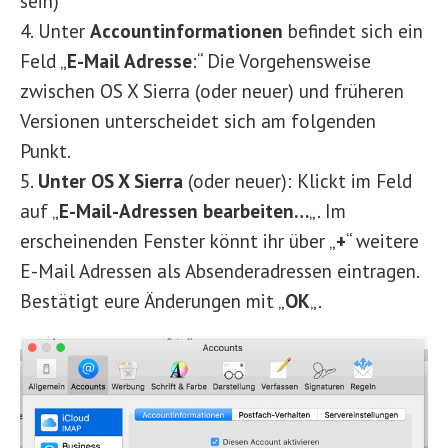
sein)
4. Unter
Accountinformationen
befindet sich ein
Feld „
E-Mail Adresse
:“ Die Vorgehensweise
zwischen OS X Sierra (oder neuer) und früheren
Versionen unterscheidet sich am folgenden
Punkt.
5.
Unter OS X Sierra
(oder neuer): Klickt im Feld
auf „
E-Mail-Adressen bearbeiten…
„. Im
erscheinenden Fenster könnt ihr über „
+
“ weitere
E-Mail Adressen als Absenderadressen eintragen.
Bestätigt eure Änderungen mit „
OK
„.