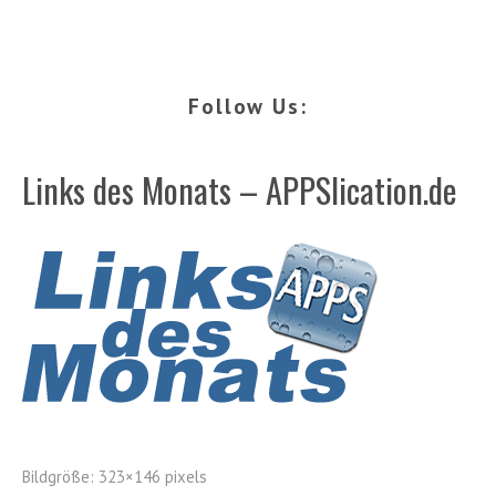
Follow Us:
Links des Monats – APPSlication.de
Bildgröße:
323×146 pixels