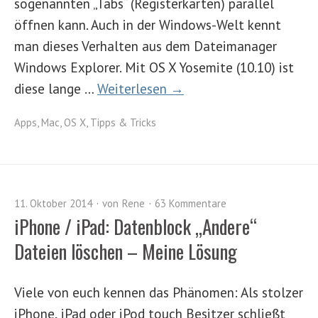
sogenannten „Tabs“ (Registerkarten) parallel
öffnen kann. Auch in der Windows-Welt kennt
man dieses Verhalten aus dem Dateimanager
Windows Explorer. Mit OS X Yosemite (10.10) ist
diese lange …
Weiterlesen →
Apps
,
Mac
,
OS X
,
Tipps & Tricks
11. Oktober 2014
von
Rene
63 Kommentare
iPhone / iPad: Datenblock „Andere“
Dateien löschen – Meine Lösung
Viele von euch kennen das Phänomen: Als stolzer
iPhone, iPad oder iPod touch Besitzer schließt