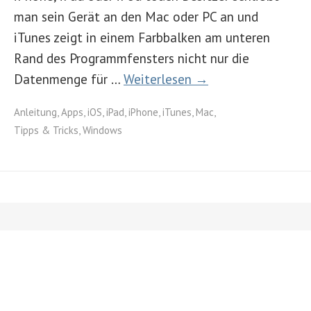
man sein Gerät an den Mac oder PC an und
iTunes zeigt in einem Farbbalken am unteren
Rand des Programmfensters nicht nur die
Datenmenge für …
Weiterlesen →
Anleitung
,
Apps
,
iOS
,
iPad
,
iPhone
,
iTunes
,
Mac
,
Tipps & Tricks
,
Windows