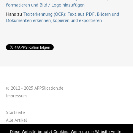
formatieren und Bild / Logo hinzufügen
Hans
zu
Texterkennung (OCR): Text aus PDF, Bildern und
Dokumenten erkennen, kopieren und exportieren
© 2012 - 2025 APPSlication.de
Impressum
Startseite
Alle Artikel
Über APPSlication
Diese Website benutzt Cookies. Wenn du die Website weiter