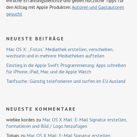
ehrliche Erfahrungsberichte und geben nützliche Tipps für
den Alltag mit Apple Produkten.
Autoren und Gastautoren
gesucht
NEUESTE BEITRÄGE
Mac OS X: „Fotos“ Mediathek erstellen, verschieben,
wechseln und in mehrere Mediatheken aufteilen
Einstieg in die Apple Swift Programmierung: Apps schreiben
für iPhone, iPad, Mac und die Apple Watch
Tarifsuche: Günstig telefonieren und surfen im EU Ausland
NEUESTE KOMMENTARE
wiebke kordes
zu
Mac OS X Mail: E-Mail Signatur erstellen,
formatieren und Bild / Logo hinzufügen
Tobais
zu
Mac OS X Mail: E-Mail Signatur erstellen,