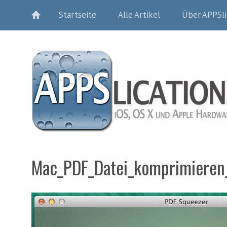
Startseite
Alle Artikel
Über APPSli
Mac_PDF_Datei_komprimieren