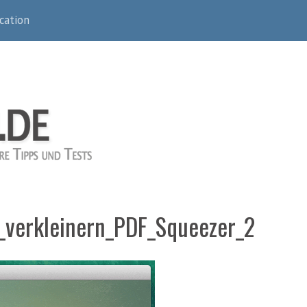
cation
_verkleinern_PDF_Squeezer_2