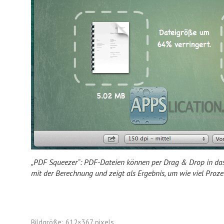
„PDF Squeezer“: PDF-Dateien können per Drag & Drop in d
mit der Berechnung und zeigt als Ergebnis, um wie viel Proze
Bildgröße:
612×367 pixels