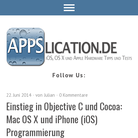
Follow Us:
22. Juni 2014
von
Julian
0 Kommentare
Einstieg in Objective C und Cocoa:
Mac OS X und iPhone (iOS)
Programmierung