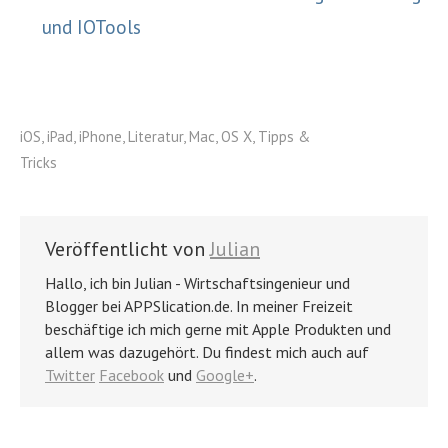
und IOTools
iOS
,
iPad
,
iPhone
,
Literatur
,
Mac
,
OS X
,
Tipps &
Tricks
Veröffentlicht von
Julian
Hallo, ich bin Julian - Wirtschaftsingenieur und
Blogger bei APPSlication.de. In meiner Freizeit
beschäftige ich mich gerne mit Apple Produkten und
allem was dazugehört. Du findest mich auch auf
Twitter
Facebook
und
Google+
.