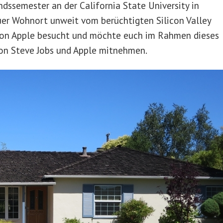
andssemester an der California State University in
uer Wohnort unweit vom berüchtigten Silicon Valley
e von Apple besucht und möchte euch im Rahmen dieses
 von Steve Jobs und Apple mitnehmen.