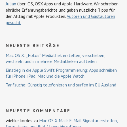
Julian
über iOS, OSX Apps und Apple Hardware. Wir schreiben
ehrliche Erfahrungsberichte und geben nützliche Tipps für
den Alltag mit Apple Produkten.
Autoren und Gastautoren
gesucht
NEUESTE BEITRÄGE
Mac OS X: „Fotos“ Mediathek erstellen, verschieben,
wechseln und in mehrere Mediatheken aufteilen
Einstieg in die Apple Swift Programmierung: Apps schreiben
für iPhone, iPad, Mac und die Apple Watch
Tarifsuche: Günstig telefonieren und surfen im EU Ausland
NEUESTE KOMMENTARE
wiebke kordes
zu
Mac OS X Mail: E-Mail Signatur erstellen,
formatieren und Bild / Logo hinzufügen